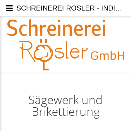
SCHREINEREI RÖSLER - INDIVIDUELLE WÜNSCHE KEIN PROBLEM WIR SIND MEISTERBETRIEB - Sägewerk und Brikettierung
Sägewerk
und
Brikettierung